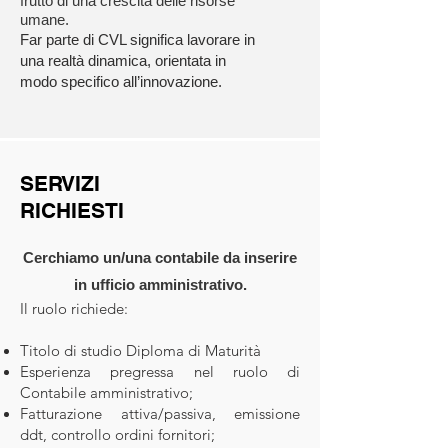
frutto di una crescita delle risorse
umane.
Far parte di CVL significa lavorare in
una realtà dinamica, orientata in
modo specifico all’innovazione.
SERVIZI
RICHIESTI
Cerchiamo un/una contabile da inserire
in ufficio amministrativo.
Il ruolo richiede:
Titolo di studio Diploma di Maturità
Esperienza pregressa nel ruolo di
Contabile amministrativo;
Fatturazione attiva/passiva, emissione
ddt, controllo ordini fornitori;