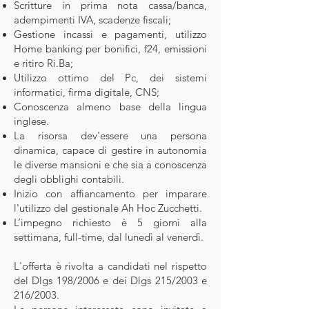
Scritture in prima nota cassa/banca,
adempimenti IVA, scadenze fiscali;
Gestione incassi e pagamenti, utilizzo
Home banking per bonifici, f24, emissioni
e ritiro Ri.Ba;
Utilizzo ottimo del Pc, dei sistemi
informatici, firma digitale, CNS;
Conoscenza almeno base della lingua
inglese.
La risorsa dev'essere una persona
dinamica, capace di gestire in autonomia
le diverse mansioni e che sia a conoscenza
degli obblighi contabili.
Inizio con affiancamento per imparare
l'utilizzo del gestionale Ah Hoc Zucchetti.
L’impegno richiesto è 5 giorni alla
settimana, full-time, dal lunedì al venerdì.
L'offerta è rivolta a candidati nel rispetto
del Dlgs 198/2006 e dei Dlgs 215/2003 e
216/2003.