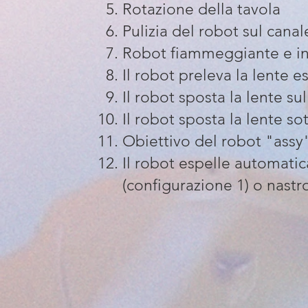
Rotazione della tavola
Pulizia del robot sul cana
Robot fiammeggiante e in
Il robot preleva la lente e
Il robot sposta la lente su
Il robot sposta la lente sot
Obiettivo del robot "assy"
Il robot espelle automati
(configurazione 1) o nastr