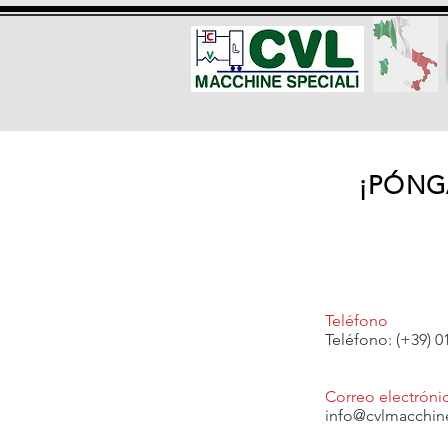
¡PÓNG
Teléfono
Teléfono: (+39) 0
Correo electróni
info@cvlmacchine