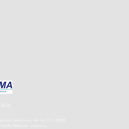
RÍA
elopment Machines, SA de CV o IDMA
ltillo Mexican empresa,