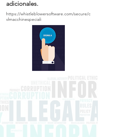
adicionales.
https://whistleblowersoftware.com/secure/c
vlmacchinespeciali