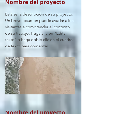
Nombre del proyecto
Esta es la descripción de su proyecto.
Un breve resumen puede ayudar a los
visitantes a comprender el contexto
de su trabajo. Haga clic en "Editar
texto" o haga doble clic en el cuadro
de texto para comenzar.
Nombre del proyecto