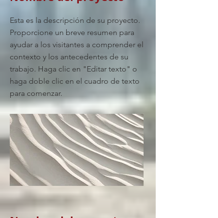
Esta es la descripción de su proyecto.
Proporcione un breve resumen para
ayudar a los visitantes a comprender el
contexto y los antecedentes de su
trabajo. Haga clic en "Editar texto" o
haga doble clic en el cuadro de texto
para comenzar.